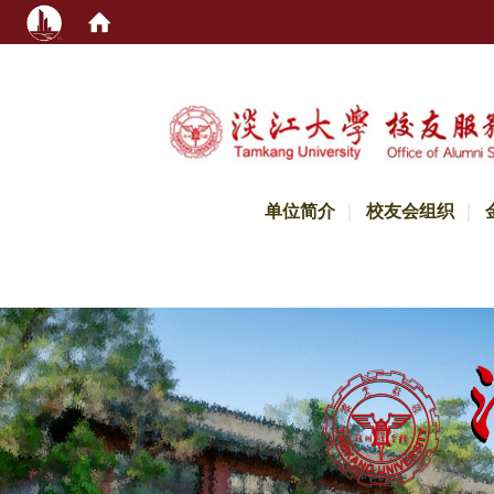
:::
单位简介
校友会组织