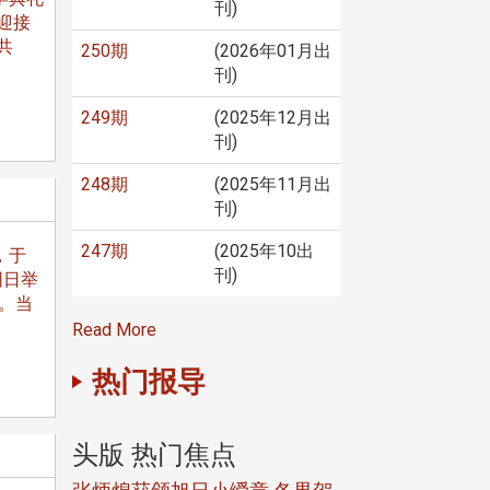
刊)
迎接
共
250期
(2026年01月出
刊)
249期
(2025年12月出
刊)
248期
(2025年11月出
刊)
247期
(2025年10出
，于
刊)
同日举
。当
Read More
热门报导
头版 热门焦点
头版 热门焦