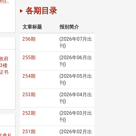
聘任。
各期目录
文章标题
报别简介
256期
(2026年07月出
刊)
255期
(2026年06月出
政府
刊)
3楼
证书
254期
(2026年05月出
刊)
253期
(2026年04月出
刊)
252期
(2026年03月出
刊)
251期
(2026年02月出
学典礼