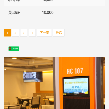
黄淑静
10,000
1
2
3
4
下一页
最后
Share