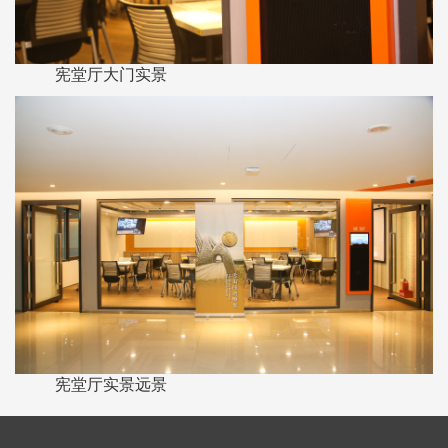
宪堂厅大门实景
宪堂厅实景远景