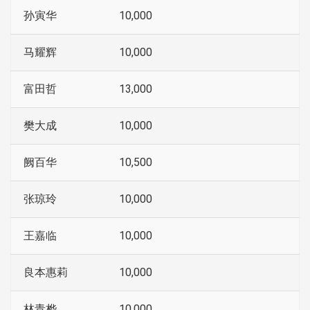
孙寅华
10,000
马耀辉
10,000
富田哲
13,000
樊大成
10,000
阙百华
10,500
张琼玲
10,000
王嘉临
10,000
良本惠莉
10,000
林青桦
10,000