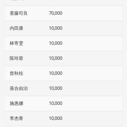
斋藤司良
70,000
内田康
10,000
林寄雯
10,000
陈玲蓉
10,000
曾秋桂
10,000
落合由治
10,000
施惠娜
10,000
李杰青
10,000