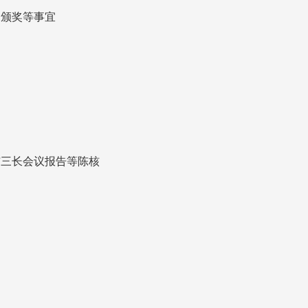
、颁奖等事宜
与三长会议报告等陈核