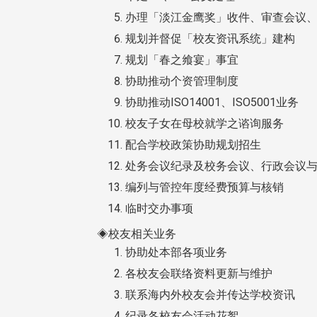
办理「淡江金鹰奖」收件、审查会议
规划并督促「校友资讯系统」建构
规划「春之飨宴」事宜
协助推动个资管理制度
协助推动ISO14001、ISO5001业务
校友子女在母校就学之谘询服务
配合学校政策协助规划招生
处务会议纪录及校务会议、行政会议
编列与管控年度经费预算与核销
临时交办事项
◈校友相关业务
协助处本部各项业务
各校友会联络资料更新与维护
联系海内外校友会并传达学校资讯
纪录各校友会活动花絮