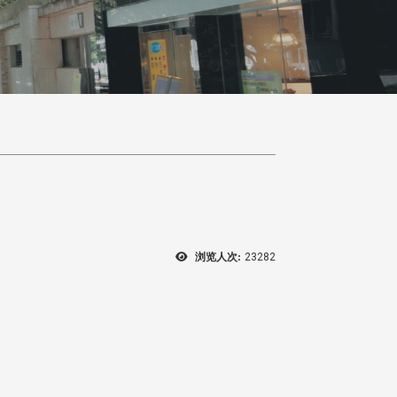
浏览人次:
23282