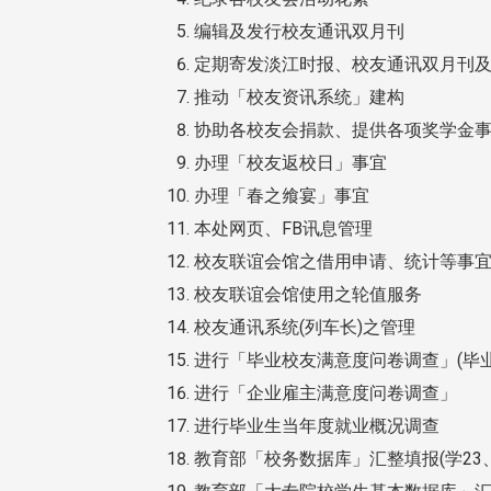
编辑及发行校友通讯双月刊
定期寄发淡江时报、校友通讯双月刊
推动「校友资讯系统」建构
协助各校友会捐款、提供各项奖学金
办理「校友返校日」事宜
办理「春之飨宴」事宜
本处网页、FB讯息管理
校友联谊会馆之借用申请、统计等事
校友联谊会馆使用之轮值服务
校友通讯系统(列车长)之管理
进行「毕业校友满意度问卷调查」(毕业
进行「企业雇主满意度问卷调查」
进行毕业生当年度就业概况调查
教育部「校务数据库」汇整填报(学23、学