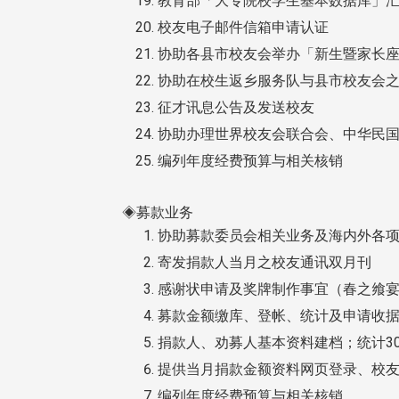
教育部「大专院校学生基本数据库」
校友电子邮件信箱申请认证
协助各县市校友会举办「新生暨家长
协助在校生返乡服务队与县市校友会
征才讯息公告及发送校友
协助办理世界校友会联合会、中华民
编列年度经费预算与相关核销
◈募款业务
协助募款委员会相关业务及海内外各
寄发捐款人当月之校友通讯双月刊
感谢状申请及奖牌制作事宜（春之飨
募款金额缴库、登帐、统计及申请收
捐款人、劝募人基本资料建档；统计3
提供当月捐款金额资料网页登录、校
编列年度经费预算与相关核销