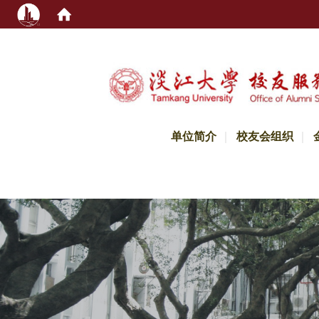
:::
单位简介
校友会组织