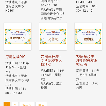
活动时间：10：
活动地点：守谦
HC405、406
30～11：30
国际会议中心
活动时间：10：
活动地点：守谦
HC301
30～12：10
国际会议中心 3楼
有莲国际会议厅
疗癒盆栽DIY
72周年校庆 -
72周年校庆 -
文学院校友返
理学院校友返
活动日期：111年
校活动
校活动
11月5日（星期
活动日期：111年
活动日期：111年
六）
11月5日（星期
11月5日（星期
活动地点：守谦
六）
六）
国际会议中心 2楼
活动地点：淡水
活动地点：淡水
大厅
校园
校园
活动时间：13：
30～15：30
1
2
下一页
最后