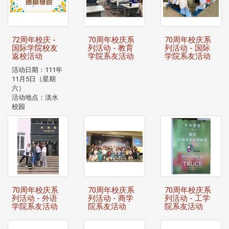
72周年校庆 -
70周年校庆系
70周年校庆系
国际学院校友
列活动 - 教育
列活动 - 国际
返校活动
学院系友活动
学院系友活动
活动日期：111年
11月5日（星期
六）
活动地点：淡水
校园
70周年校庆系
70周年校庆系
70周年校庆系
列活动 - 外语
列活动 - 商学
列活动 - 工学
学院系友活动
院系友活动
院系友活动