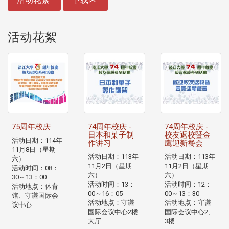
活动花絮
75周年校庆
74周年校庆 -
74周年校庆 -
日本和菓子制
校友返校暨金
活动日期：114年
作讲习
鹰迎新餐会
11月8日（星期
活动日期：113年
活动日期：113年
六）
11月2日（星期
11月2日（星期
活动时间：08：
六）
六）
30～13：00
活动时间：13：
活动时间：12：
活动地点：体育
00～16：05
00～13：30
馆、守谦国际会
活动地点：守谦
活动地点：守谦
议中心
国际会议中心2楼
国际会议中心2、
大厅
3楼