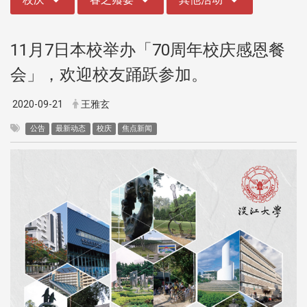
11月7日本校举办「70周年校庆感恩餐
会」，欢迎校友踊跃参加。
2020-09-21
王雅玄
公告
最新动态
校庆
焦点新闻