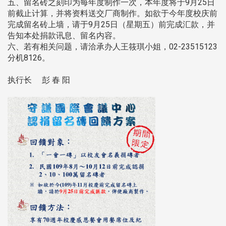
五、留名砖之刻印为每年度制作一次，本年度将于9月25日
前截止计算，并将资料送交厂商制作。如欲于今年度校庆前
完成留名砖上墙，请于9月25日（星期五）前完成汇款，并
告知本处捐款讯息、留名内容。
六、若有相关问题，请洽承办人王筱琪小姐，02-23515123
分机8126。
执行长 彭 春 阳