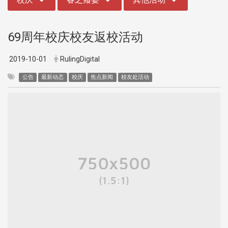
69周年校庆校友返校活动
2019-10-01
RulingDigital
公告
最新动态
校庆
焦点新闻
校友处活动