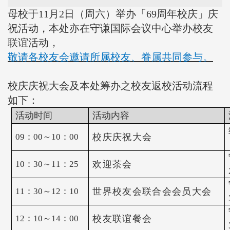
母校于11月2日（周六）举办「69周年校庆」庆
祝活动，本处亦在守谦国际会议中心举办校友
联谊活动，
敬请各校友会邀请所属校友、眷属共同参与。
校庆庆祝大会及本处筹办之校友返校活动流程
如下：
活动时间
活动内容
09：00～10：00
校庆庆祝大会
10：30～11：25
欢迎茶会
11：30～12：10
世界校友会联合会会员大会
12：10～14：00
校友联谊餐会