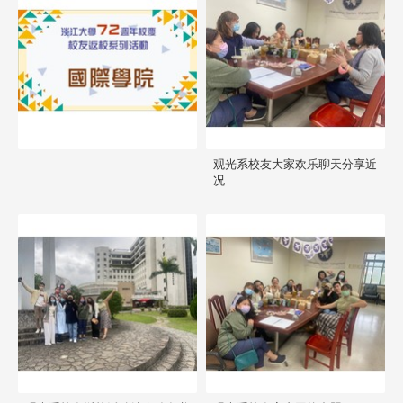
观光系校友大家欢乐聊天分享近
况