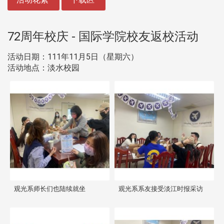
72周年校庆 - 国际学院校友返校活动
活动日期：111年11月5日（星期六）
活动地点：淡水校园
观光系师长们也陆续就坐
观光系系友接受淡江时报采访