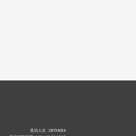
造访人次 : 28734034