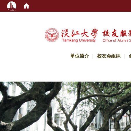
:::
单位简介
校友会组织