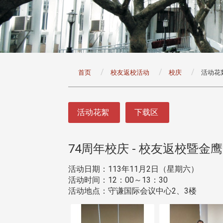
:::
首页
校友返校活动
校庆
活动花
:::
活动花絮
下载区
74周年校庆 - 校友返校暨金
活动日期：113年11月2日（星期六）
活动时间：12：00～13：30
活动地点：守谦国际会议中心2、3楼