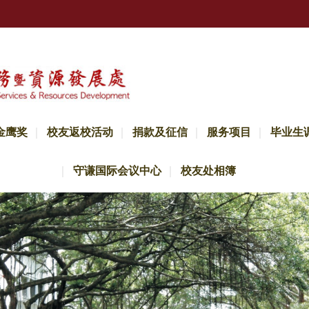
金鹰奖
校友返校活动
捐款及征信
服务项目
毕业生
守谦国际会议中心
校友处相簿