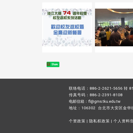
Share
联络电话：886-2-2621-5656 转 8
传真号码：886-2-2391-8108
电邮信箱：fl@gms.tku.edu.tw
地址：106302 台北市大安区金华
个资政策
|
隐私权政策
|
个人资料