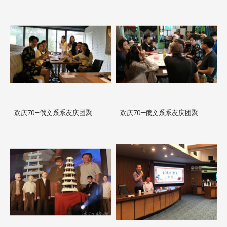
欢庆70—俄文系系友庆团聚
欢庆70—俄文系系友庆团聚