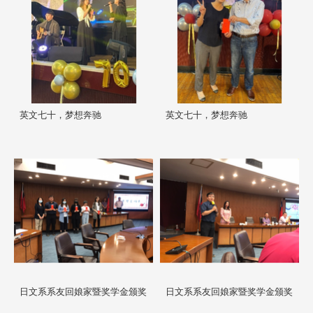
英文七十，梦想奔驰
英文七十，梦想奔驰
日文系系友回娘家暨奖学金颁奖
日文系系友回娘家暨奖学金颁奖