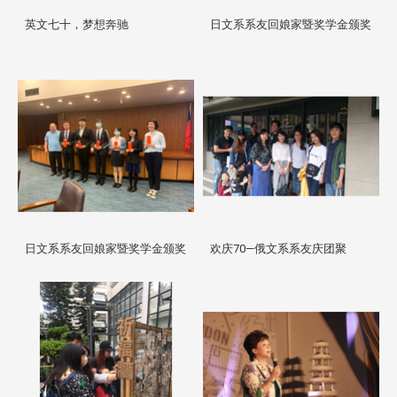
英文七十，梦想奔驰
日文系系友回娘家暨奖学金颁奖
日文系系友回娘家暨奖学金颁奖
欢庆70—俄文系系友庆团聚