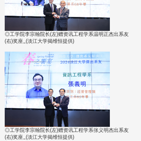
◎工学院李宗翰院长(左)赠资讯工程学系温明正杰出系友
(右)奖座_(淡江大学揭维恒提供)​​​​​​​
◎工学院李宗翰院长(左)赠资讯工程学系张义明杰出系友
(右)奖座_(淡江大学揭维恒提供)​​​​​​​