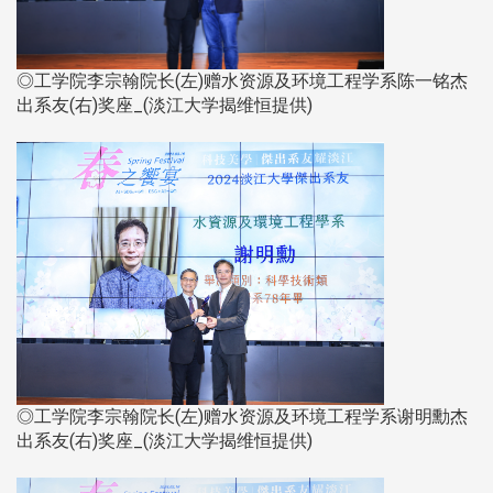
◎工学院李宗翰院长(左)赠水资源及环境工程学系陈一铭杰
出系友(右)奖座_(淡江大学揭维恒提供)​​​​​​​
◎工学院李宗翰院长(左)赠水资源及环境工程学系谢明勳杰
出系友(右)奖座_(淡江大学揭维恒提供)​​​​​​​