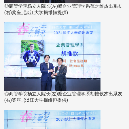
◎商管学院杨立人院长(左)赠企业管理学系范之维杰出系友
(右)奖座_(淡江大学揭维恒提供)​​​​​​​
◎商管学院杨立人院长(左)赠企业管理学系胡惟钦杰出系友
(右)奖座_(淡江大学揭维恒提供)​​​​​​​