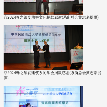
◎2024春之飨宴幼狮文化捐款感谢(系所总会黄志豪提供)
◎2024春之飨宴建筑系同学会捐款感谢(系所总会黄志豪提
供)