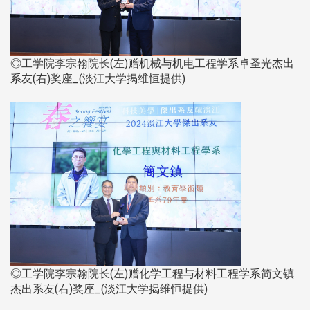
◎工学院李宗翰院长(左)赠机械与机电工程学系卓圣光杰出
系友(右)奖座_(淡江大学揭维恒提供)​​​​​​​
◎工学院李宗翰院长(左)赠化学工程与材料工程学系简文镇
杰出系友(右)奖座_(淡江大学揭维恒提供)​​​​​​​