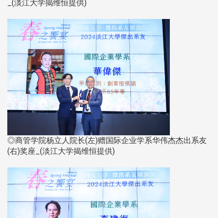
_(淡江大学揭维恒提供)​​​​​​​
◎商管学院杨立人院长(左)赠国际企业学系华伟杰杰出系友
(右)奖座_(淡江大学揭维恒提供)​​​​​​​