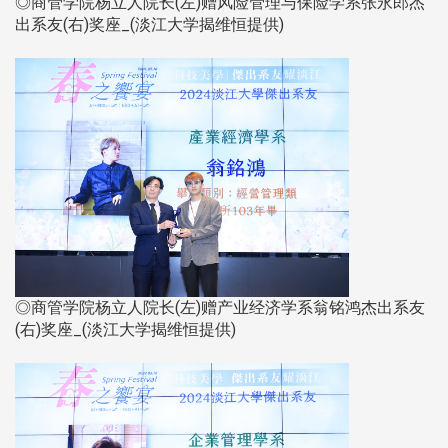
◎商管学院杨立人院长(左)赠风险管理与保险学系张永郎杰
出系友(右)奖座_(淡江大学揭维恒提供)​​​​​​​
◎商管学院杨立人院长(左)赠产业经济学系翁铭鸿杰出系友
(右)奖座_(淡江大学揭维恒提供)​​​​​​​