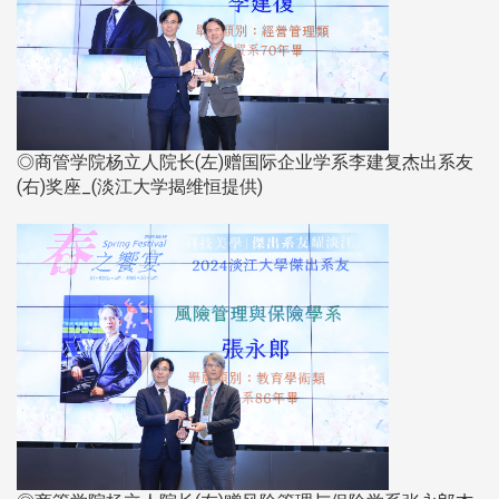
◎商管学院杨立人院长(左)赠国际企业学系李建复杰出系友
(右)奖座_(淡江大学揭维恒提供)​​​​​​​