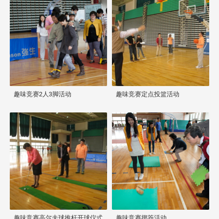
趣味竞赛2人3脚活动
趣味竞赛定点投篮活动
趣味竞赛高尔夫球推杆开球仪式
趣味竞赛掷筊活动