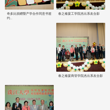
奇多比捐赠暨产学合作同意书签
春之飨宴工学院杰出系友合影
约...
春之飨宴商管学院杰出系友合影