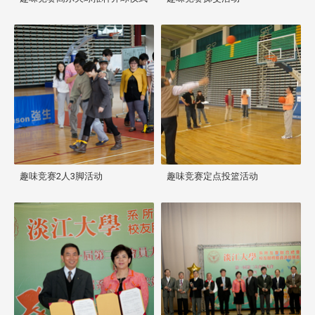
趣味竞赛2人3脚活动
趣味竞赛定点投篮活动