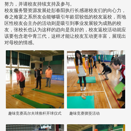
努力，并请校友持续支持及参与。
校友服务暨资源发展处彭春阳执行长感谢校友们的向心力，
春之飨宴之系所友会能够吸引年龄层较低的校友返校，而地
区性校友会主办的活动则是吸引到事业发展较为成熟的校
友，张校长也认为这样的趋向是良好的，校友返校活动就应
该要包含老中青三代，这样才能让校友互动更丰富，展现出
对母校的情感。
趣味竞赛高尔夫球推杆开球仪式
趣味竞赛掷筊活动