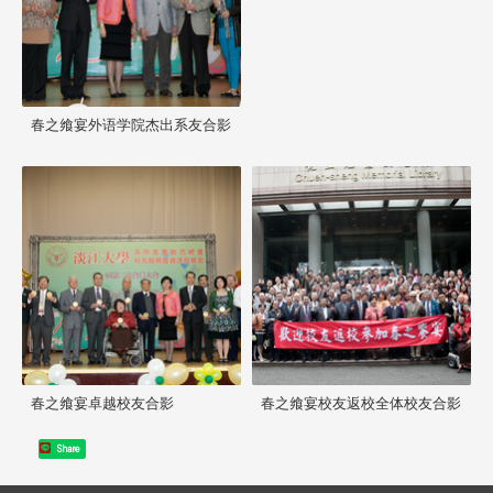
春之飨宴外语学院杰出系友合影
春之飨宴卓越校友合影
春之飨宴校友返校全体校友合影
Share