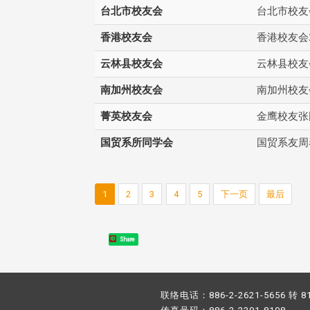
台北市校友会
台北市校友
香港校友会
香港校友会
云林县校友会
云林县校友
南加州校友会
南加州校友会
菁英校友会
金鹰校友张
国贸系所同学会
国贸系友周
1
2
3
4
5
下一页
最后
Share
联络电话：886-2-2621-5656 转 8