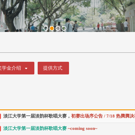
奖学金介绍
提供方式
淡江大学第一届淡韵杯歌唱大赛，
初赛出场序公告 / 7/18 热腾
淡江大学第一届淡韵杯歌唱大赛
~coming soon~