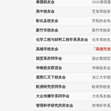
泰国校友会
2026泰
美中校友会
芝加哥校友
彰化县校友会
芳苑的金色
新竹市校友会
新竹市校友
化学工程与材料工程学系系友会
化学系校友
高雄市校友会
「高雄市淡
国贸系所同学会
国企暨国贸
华南校友联谊会
华南校友会
观势汇天下校友会
淡江大学观
欧洲研究所同学会
欧研所校友
大众传播学系同学会
大传系友杨
管理科学研究所所友会
管理科学系