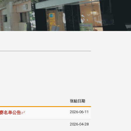
张贴日期
2026-06-11
♪
腾决赛名单公告
²
2026-04-28