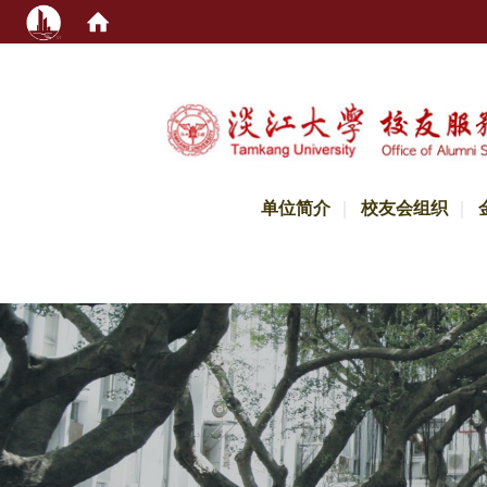
:::
单位简介
校友会组织