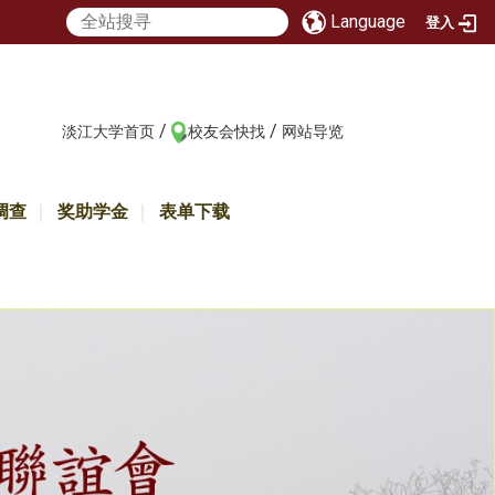
Language
登入
/
/
:::
淡江大学首页
校友会快找
网站导览
调查
奖助学金
表单下载