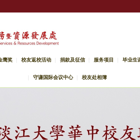
金鹰奖
校友返校活动
捐款及征信
服务项目
毕业生
守谦国际会议中心
校友处相簿