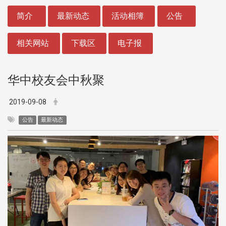
:::
简介
最新动态
活动相簿
公告
相关网站
下载区
电子报
华中校友会中秋聚
2019-09-08
公告
最新动态