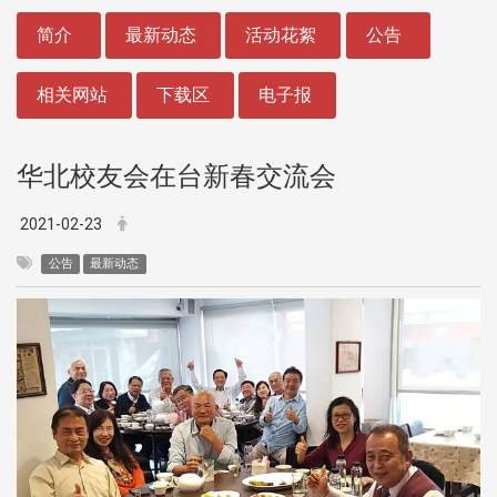
:::
简介
最新动态
活动花絮
公告
相关网站
下载区
电子报
华北校友会在台新春交流会
2021-02-23
公告
最新动态