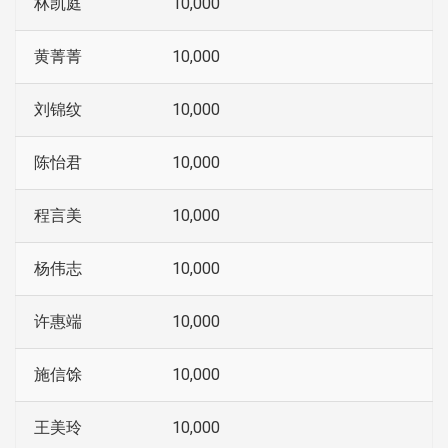
林凯庭
10,000
黄菁菁
10,000
刘锦纹
10,000
陈怡君
10,000
程言美
10,000
杨伟志
10,000
许惠端
10,000
施信馀
10,000
王美玲
10,000