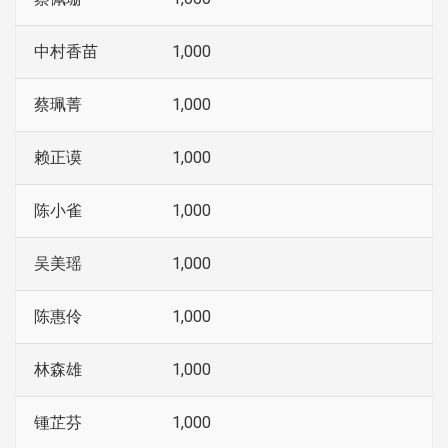
中村香苗
1,000
蔡珮菁
1,000
赖正谟
1,000
陈小雀
1,000
吴美瑶
1,000
陈惠伶
1,000
林森雄
1,000
锺芷芬
1,000