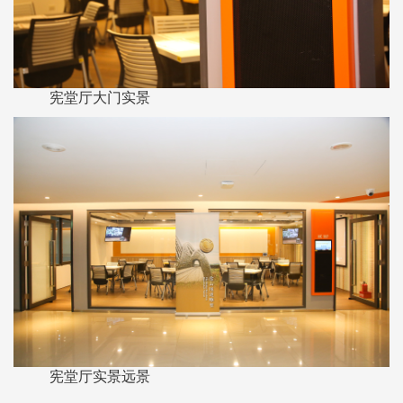
宪堂厅大门实景
宪堂厅实景远景