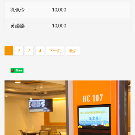
徐佩伶
10,000
黄嬿嬿
10,000
1
2
3
4
下一页
最后
Share