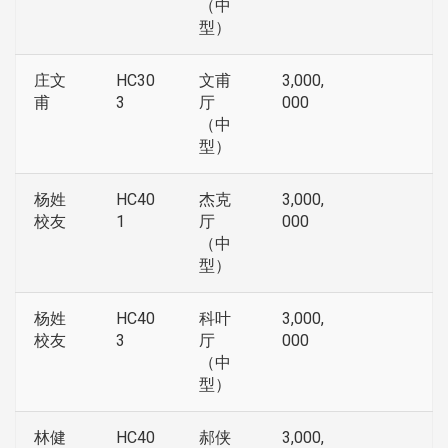
（中
型）
庄文
HC30
文甫
3,000,
甫
3
厅
000
（中
型）
杨姓
HC40
杰克
3,000,
校友
1
厅
000
（中
型）
杨姓
HC40
科叶
3,000,
校友
3
厅
000
（中
型）
林健
HC40
郝侠
3,000,