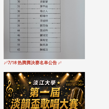
♪
²
7/18 热腾腾决赛名单公告
♪
²