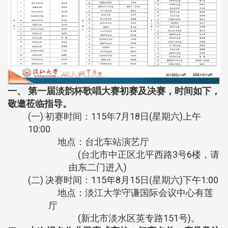
一、 第一届淡韵杯歌唱大赛初赛及决赛，时间如下，
敬邀莅临指导。
(一) 初赛时间：115年7月18日(星期六)上午
10:00
地点：台北车站演艺厅
(台北市中正区北平西路3号6楼，请
由东二门进入)
(二) 决赛时间：115年8月15日(星期六)下午1:00
地点：淡江大学守谦国际会议中心有莲
厅
(新北市淡水区英专路151号)。