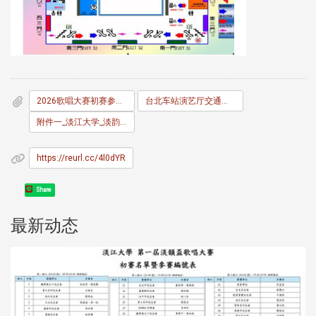
2026歌唱大赛初赛参赛名单及序号表V.pdf
台北车站演艺厅交通资讯.pdf
附件一_淡江大学_淡韵杯_比赛办法.pdf
https://reurl.cc/4l0dYR
Share
最新动态