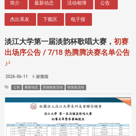
简介
最新动态
活动相簿
公告
杰出系友
下载区
电子报
淡江大学第一届淡韵杯歌唱大赛，
初赛
出场序公告 / 7/18 热腾腾决赛名单公告
♪
²
2026-06-11
谢雅陵
公告
最新动态
其他校友活动
校友处活动