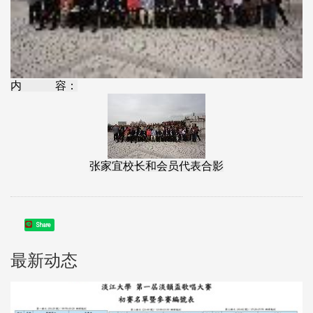
内 容：
张家宜校长和会员代表合影
Share
最新动态