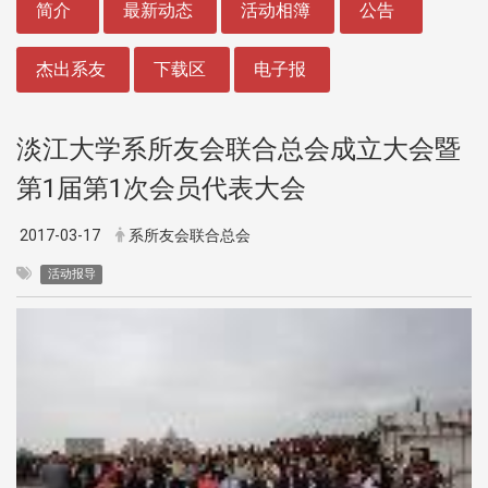
简介
最新动态
活动相簿
公告
杰出系友
下载区
电子报
淡江大学系所友会联合总会成立大会暨
第1届第1次会员代表大会
2017-03-17
系所友会联合总会
活动报导