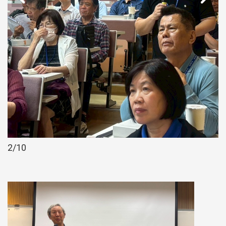
2
/10