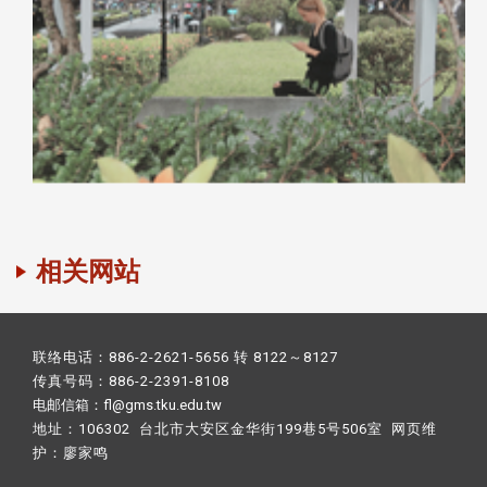
相关网站
联络电话：886-2-2621-5656 转 8122～8127
传真号码：886-2-2391-8108
电邮信箱：fl@gms.tku.edu.tw
地址：106302 台北市大安区金华街199巷5号506室 网页维
护：
廖家鸣​