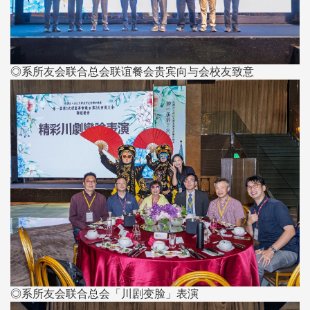
◎系所友会联合总会联谊餐会贵宾向与会校友致意​​​​​​​
◎系所友会联合总会「川剧变脸」表演​​​​​​​