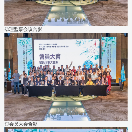
◎理监事会议合影
◎会员大会合影