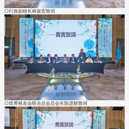
◎行政副校长林俊宏致词
◎世界校友会联合总会总会长陈进财致词