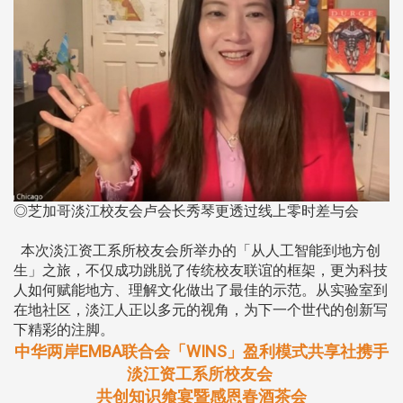
◎芝加哥淡江校友会卢会长秀琴更透过线上零时差与会
本次淡江资工系所校友会所举办的「从人工智能到地方创
生」之旅，不仅成功跳脱了传统校友联谊的框架，更为科技
人如何赋能地方、理解文化做出了最佳的示范。从实验室到
在地社区，淡江人正以多元的视角，为下一个世代的创新写
下精彩的注脚。
中华两岸EMBA联合会「WINS」盈利模式共享社携手
淡江资工系所校友会
共创知识飨宴暨感恩春酒茶会