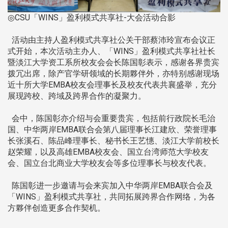
◎CSU「WINS」盈利模式共享社-大会活动合影
活动由主持人盈利模式共享社公关干部蔡沛玲宣布会议正
式开始，本次活动主办人、「WINS」盈利模式共享社社长
暨淡江大学资工系所校友会会长陈国彰表示，感谢各界贵宾
拨冗出席，除产官学研领域的长期夥伴外，亦特别感谢现场
近十所大学EMBA校友会理事长及校友代表共襄盛举，充分
展现跨校、跨域及跨界合作的凝聚力。
会中，陈国彰亦介绍与会重要贵宾，包括前行政院长毛治
国、中华两岸EMBA联合会第八届理事长江建欣、荣誉理事
长张溪石、陈品峰理事长、秘书长王艺憓、淡江大学前校长
赵荣耀，以及高雄EMBA校友会、国立台湾师范大学校友
会、国立台北商业大学校友会等多位理事长与校友代表。
陈国彰进一步邀请与会来宾加入中华两岸EMBA联合会及
「WINS」盈利模式共享社，共同拓展跨界合作网络，为各
方夥伴创造更多合作契机。