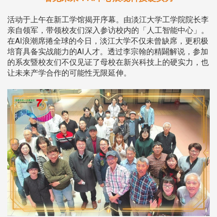
活动于上午在新工学馆揭开序幕。由淡江大学工学院院长李
亲自领军，带领校友们深入参访校内的「人工智能中心」。
在AI浪潮席捲全球的今日，淡江大学不仅未曾缺席，更积极
培育具备实战能力的AI人才。透过李宗翰的精闢解说，参加
的系友暨校友们不仅见证了母校在新兴科技上的硬实力，也
让未来产学合作的可能性无限延伸。