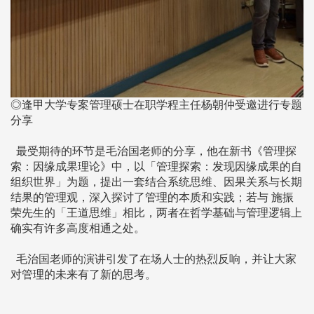
◎逢甲大学专案管理硕士在职学程主任杨朝仲受邀进行专题
分享
最受期待的环节是毛治国老师的分享，他在新书《管理探
索：因缘成果理论》中，以「管理探索：发现因缘成果的自
组织世界」为题，提出一套结合系统思维、因果关系与长期
结果的管理观，深入探讨了管理的本质和实践；若与 施振
荣先生的「王道思维」相比，两者在哲学基础与管理逻辑上
确实有许多高度相通之处。
毛治国老师的演讲引发了在场人士的热烈反响，并让大家
对管理的未来有了新的思考。