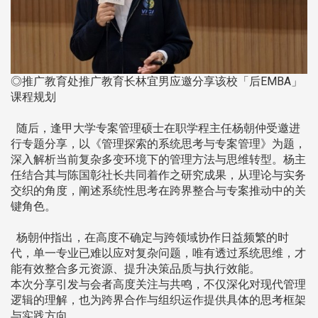
◎推广教育处推广教育长林宜男应邀分享该校「后EMBA」
课程规划
随后，逢甲大学专案管理硕士在职学程主任杨朝仲受邀进
行专题分享，以《管理探索的系统思考与专案管理》为题，
深入解析当前复杂多变环境下的管理方法与思维转型。杨主
任结合其与陈国彰社长共同着作之研究成果，从理论与实务
交织的角度，阐述系统性思考在跨界整合与专案推动中的关
键角色。
杨朝仲指出，在高度不确定与跨领域协作日益频繁的时
代，单一专业已难以应对复杂问题，唯有透过系统思维，才
能有效整合多元资源、提升决策品质与执行效能。
本次分享引发与会者高度关注与共鸣，不仅深化对现代管理
逻辑的理解，也为跨界合作与组织运作提供具体的思考框架
与实践方向。