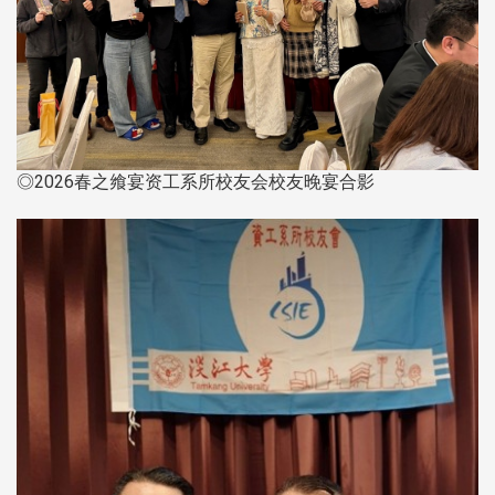
◎2026春之飨宴资工系所校友会校友晚宴合影