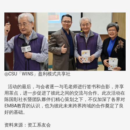
◎CSU「WINS」盈利模式共享社
活动的最后，与会者逐一与毛老师进行签书和合影，并享
用茶点，进一步促进了彼此之间的交流与合作。此次活动在
陈国彰社长暨团队夥伴们精心策划之下，不仅加深了各界对
EMBA教育的认识，也为彼此未来跨界跨域的合作奠定了良
好的基础。
资料来源：资工系友会