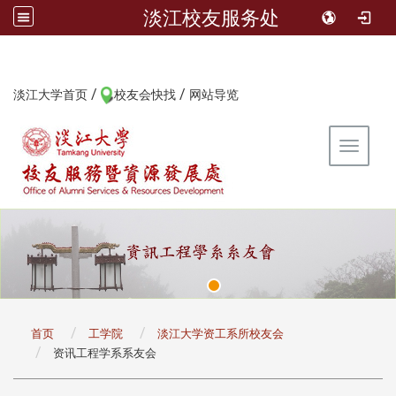
淡江校友服务处
/
/
:::
淡江大学首页
校友会快找
网站导览
Toggle 
:::
首页
工学院
淡江大学资工系所校友会
资讯工程学系系友会