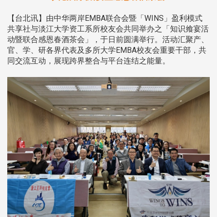
【台北讯】由中华两岸EMBA联合会暨「WINS」盈利模式
共享社与淡江大学资工系所校友会共同举办之「知识飨宴活
动暨联合感恩春酒茶会」，于日前圆满举行。活动汇聚产、
官、学、研各界代表及多所大学EMBA校友会重要干部，共
同交流互动，展现跨界整合与平台连结之能量。