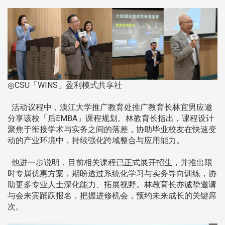
◎CSU「WINS」盈利模式共享社
活动议程中，淡江大学推广教育处推广教育长林宜男应邀
分享该校「后EMBA」课程规划。林教育长指出，课程设计
聚焦于衔接学术与实务之间的落差，协助毕业校友在快速变
动的产业环境中，持续强化跨域整合与应用能力。
他进一步说明，目前相关课程已正式展开招生，并推出限
时专属优惠方案，期盼透过系统化学习与实务导向训练，协
助更多专业人士深化能力、拓展视野。林教育长亦诚挚邀请
与会来宾踊跃报名，把握进修机会，预约未来成长的关键席
次。