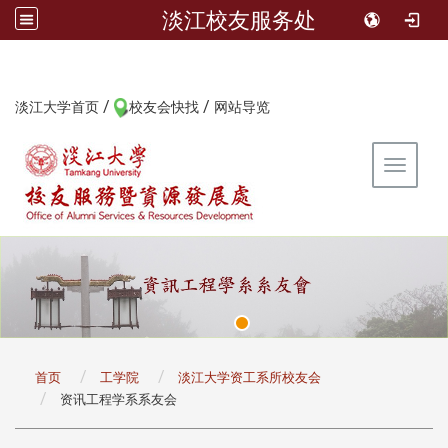
淡江校友服务处
/
/
:::
淡江大学首页
校友会快找
网站导览
Toggle 
:::
首页
工学院
淡江大学资工系所校友会
资讯工程学系系友会