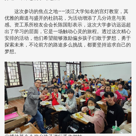
这次参访的焦点之地——淡江大学知名的宫灯教室，其
优雅的廊道与盛开的杜鹃花，为活动增添了几分诗意与美
感。资工系所校友会会长陈国彰表示，这次大学参访远远超
出了学习的层面，它是一场触动心灵的旅程。透过这次精心
安排的活动，他们希望能够激励偏乡孩子们敢于梦想，勇于
探索未来，不论前方的路途多么挑战，都要坚持追求自己的
梦想。