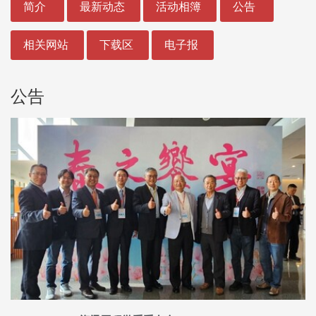
简介
最新动态
活动相簿
公告
相关网站
下载区
电子报
公告