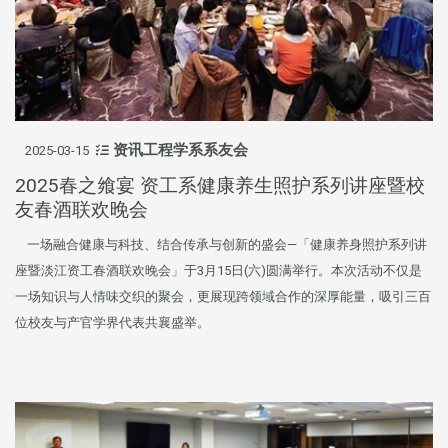
资讯工程学系系友会
2025-03-15
2025春之飨宴 资工系健康养生照护系列讲座暨校
友春酒联欢晚会
一场融合健康与科技、结合传承与创新的盛会—「健康养身照护系列讲
座暨淡江资工春酒联欢晚会」于3月15日(六)圆满举行。本次活动不仅是
一场知识与人情味交织的聚会，更展现跨领域合作的深厚能量，吸引三百
位校友与产官学界代表共襄盛举。