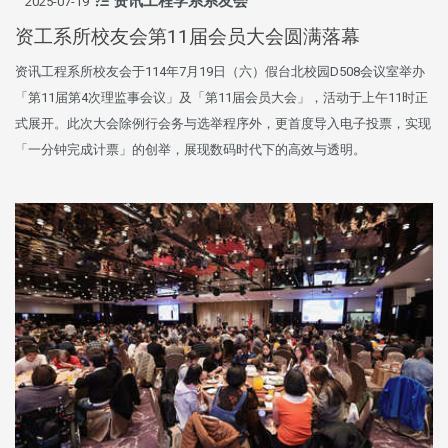
资讯工程学系系友会
2025-07-19
资工系所校友会第11届会员大会圆满落幕
资讯工程系所校友会于114年7月19日（六）假台北校园D508会议室举办
「第11届第4次理监事会议」及「第11届会员大会」，活动于上午11时正
式展开。此次大会除例行会务与选举程序外，更首度导入电子投票，实现
「一分钟完成计票」的创举，展现数码时代下的高效与透明。