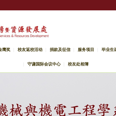
金鹰奖
校友返校活动
捐款及征信
服务项目
毕业生
守谦国际会议中心
校友处相簿