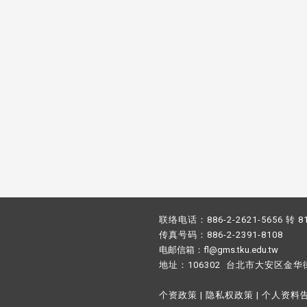
联络电话：886-2-2621-5656 转 8
传真号码：886-2-2391-8108
电邮信箱：fl@gms.tku.edu.tw
地址：106302 台北市大安区金华
个资政策
|
隐私权政策
|
个人资料