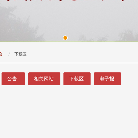
会
下载区
公告
相关网站
下载区
电子报