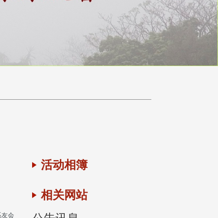
活动相簿
相关网站
系友会