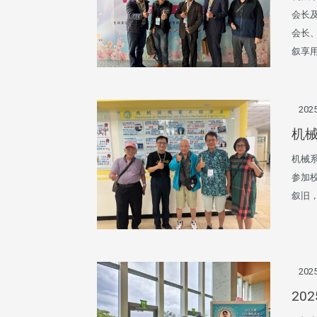
会长
会长
叙享用
2025
机
机械系
参加
叙旧
2025
20