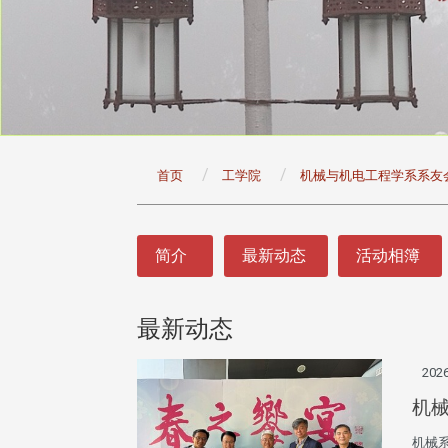
:::
首页
工学院
机械与机电工程学系系友
:::
简介
最新动态
活动相簿
最新动态
2026
机械
机械系