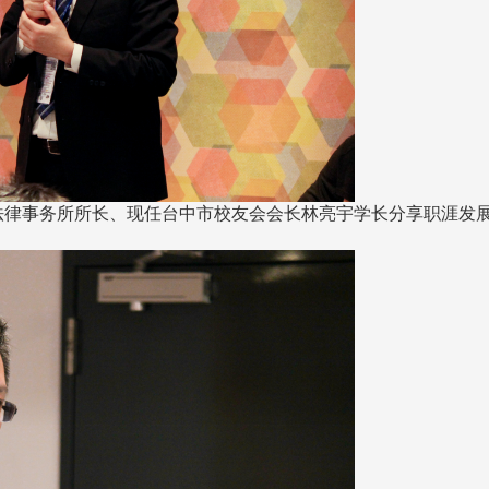
亮法律事务所所长、现任台中市校友会会长林亮宇学长分享职涯发