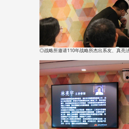
◎战略所邀请110年战略所杰出系友、真