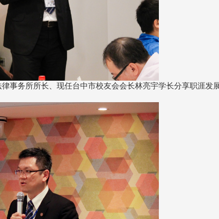
亮法律事务所所长、现任台中市校友会会长林亮宇学长分享职涯发