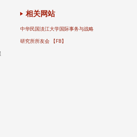
相关网站
中华民国淡江大学国际事务与战略
研究所所友会 【FB】
展