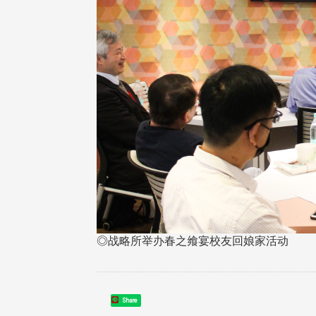
​​​​​​​◎战略所举办春之飨宴校友回娘家活动
Share