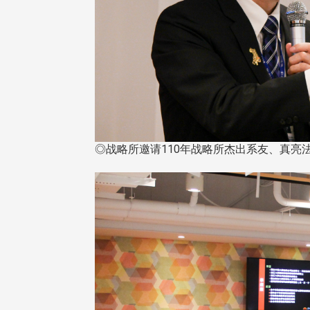
◎战略所邀请110年战略所杰出系友、真