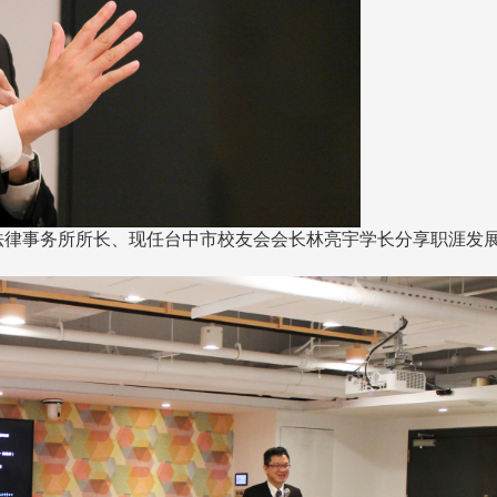
亮法律事务所所长、现任台中市校友会会长林亮宇学长分享职涯发