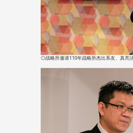
◎战略所邀请110年战略所杰出系友、真