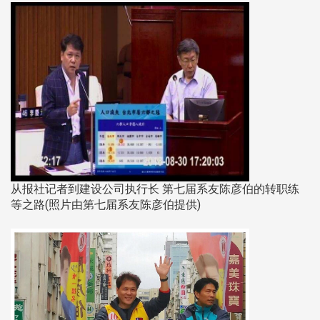
从报社记者到建设公司执行长 第七届系友陈彦伯的转职练
等之路(照片由第七届系友陈彦伯提供)