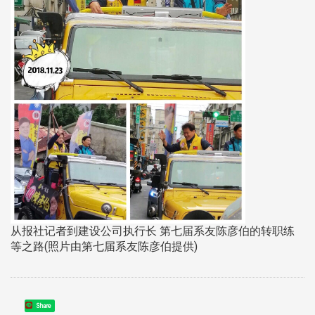
从报社记者到建设公司执行长 第七届系友陈彦伯的转职练
等之路(照片由第七届系友陈彦伯提供)
Share