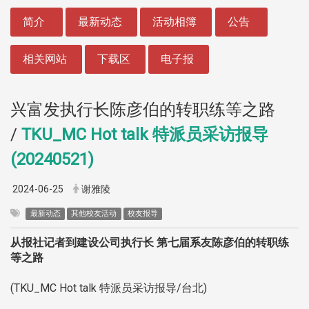
:::
简介
最新动态
活动相簿
公告
相关网站
下载区
电子报
兴富发执行长陈彦伯的转职练等之路
/
TKU_MC Hot talk 特派员采访报导
(20240521)
2024-06-25
谢雅陵
最新动态
其他校友活动
校友报导
从报社记者到建设公司执行长 第七届系友陈彦伯的转职练
等之路
(TKU_MC Hot talk 特派员采访报导/台北)