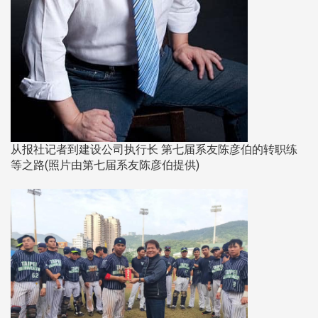
从报社记者到建设公司执行长 第七届系友陈彦伯的转职练
等之路(照片由第七届系友陈彦伯提供)