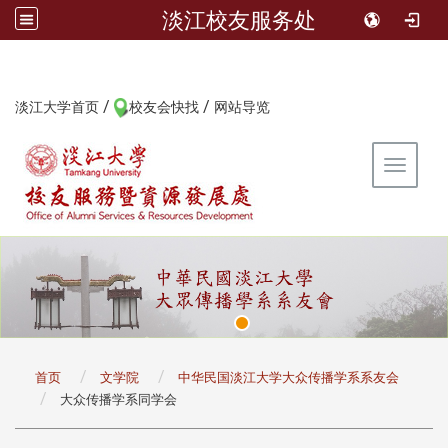
淡江校友服务处
/
/
:::
淡江大学首页
校友会快找
网站导览
Toggle 
:::
首页
文学院
中华民国淡江大学大众传播学系系友会
大众传播学系同学会