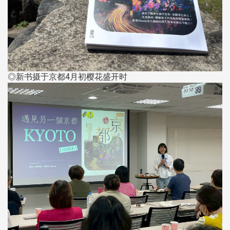
◎新书摄于京都4月初樱花盛开时