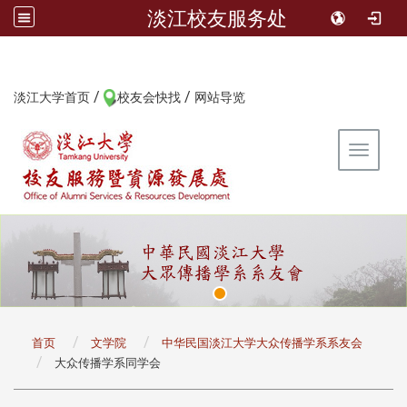
淡江校友服务处
/
/
:::
淡江大学首页
校友会快找
网站导览
Toggle 
:::
首页
文学院
中华民国淡江大学大众传播学系系友会
大众传播学系同学会