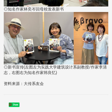
◎知名作家林奕岑回母校发表新书
◎新书宣传(左图左为实践大学建筑设计系副教授/作家李清
志，右图右为知名作家韩良忆)
资料来源：大传系友会
Share