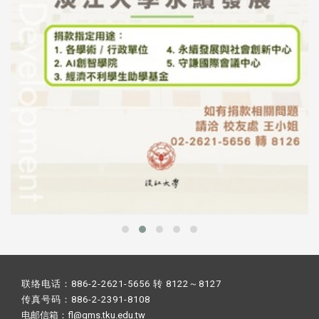
联络电话：886-2-2621-5656 转 8122～8127
传真号码：886-2-2391-8108
电邮信箱：fl@gms.tku.edu.tw