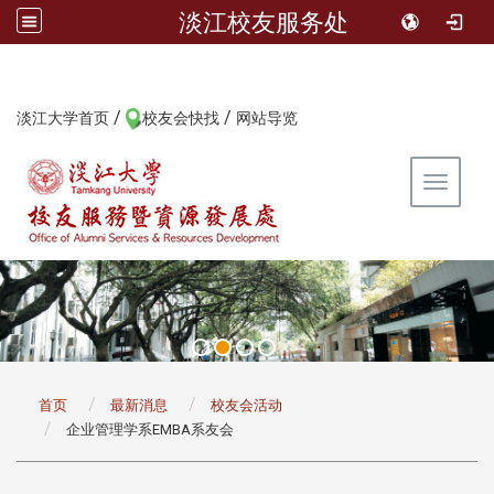
淡江校友服务处
/
/
:::
淡江大学首页
校友会快找
网站导览
Toggle 
:::
首页
最新消息
校友会活动
企业管理学系EMBA系友会