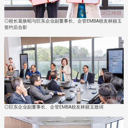
◎校长葛焕昭与巨东企业副董事长、企管EMBA校友林丽玉
签约后合影
◎巨东企业副董事长、企管EMBA校友林丽玉致词