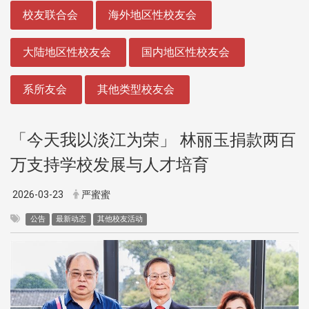
:::
校友联合会
海外地区性校友会
大陆地区性校友会
国内地区性校友会
系所友会
其他类型校友会
「今天我以淡江为荣」 林丽玉捐款两百
万支持学校发展与人才培育
2026-03-23
严蜜蜜
公告
最新动态
其他校友活动