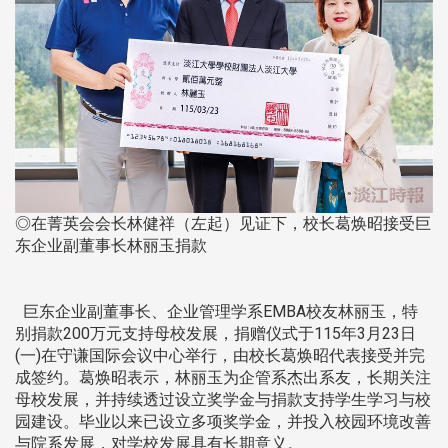
◎在菁英会会长林健祥（左起）见证下，校长葛焕昭接受巨
东企业副董事长林丽玉捐款
巨东企业副董事长、企业管理学系EMBA校友林丽玉，特
别捐款200万元支持母校发展，捐赠仪式于115年3月23日
(一)在守谦国际会议中心举行，由校长葛焕昭代表接受并完
成签约。葛焕昭表示，林丽玉为企管系杰出系友，长期关注
母校发展，并持续透过设立奖学金与捐款支持学生学习与校
园建设。毕业以来已设立多项奖学金，并投入校园环境改善
与院系发展，对学校发展具有长期意义。