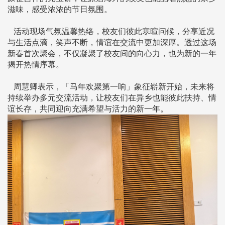
滋味，感受浓浓的节日氛围。
活动现场气氛温馨热络，校友们彼此寒暄问候，分享近况
与生活点滴，笑声不断，情谊在交流中更加深厚。透过这场
新春首次聚会，不仅凝聚了校友间的向心力，也为新的一年
揭开热情序幕。
周慧卿表示，「马年欢聚第一响」象征崭新开始，未来将
持续举办多元交流活动，让校友们在异乡也能彼此扶持、情
谊长存，共同迎向充满希望与活力的新一年。