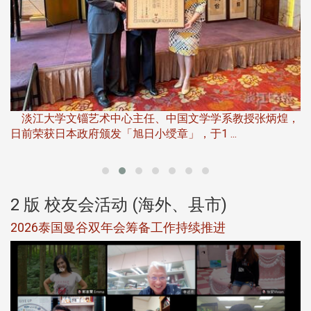
淡
下
淡江大学文锱艺术中心主任、中国文学学系教授张炳煌，
日前荣获日本政府颁发「旭日小绶章」，于1 ...
董
2 版 校友会活动 (海外、县市)
选
2026泰国曼谷双年会筹备工作持续推进
5