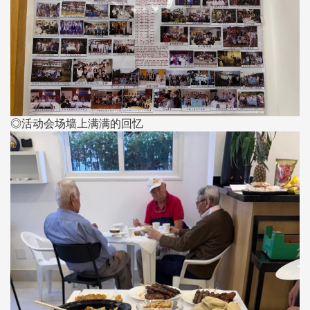
◎活动会场墙上满满的回忆