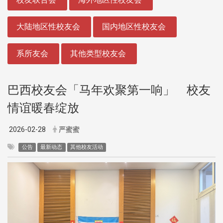
大陆地区性校友会
国内地区性校友会
系所友会
其他类型校友会
巴西校友会「马年欢聚第一响」 校友
情谊暖春绽放
2026-02-28
严蜜蜜
公告
最新动态
其他校友活动