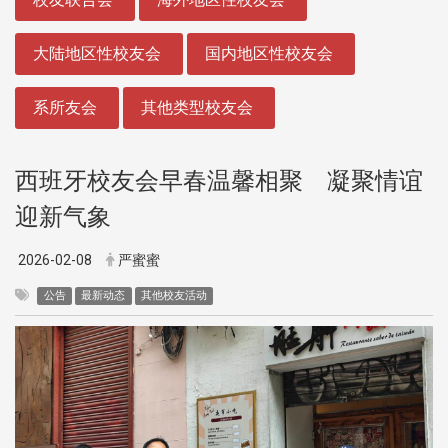
大陆地区性校友会
国内地区性校友会
系所友会
其他类型校友会
西班牙校友会早春温馨相聚 凝聚情谊
迎新气象
2026-02-08
严蜜蜜
公告
最新动态
其他校友活动