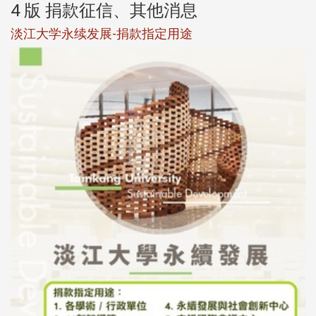
4 版 捐款征信、其他消息
淡江大学永续发展-捐款指定用途
于