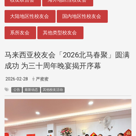
大陆地区性校友会
国内地区性校友会
系所友会
其他类型校友会
马来西亚校友会「2026北马春聚」圆满
成功 为三十周年晚宴揭开序幕
2026-02-28
严蜜蜜
公告
最新动态
其他校友活动