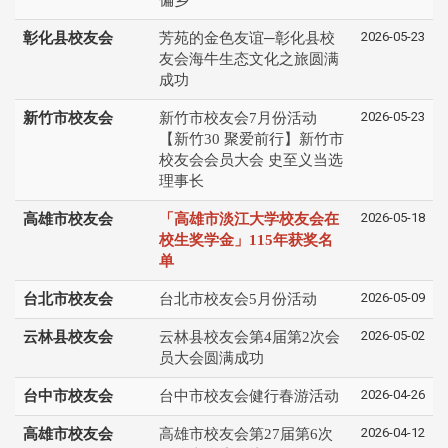
2026-05-23
彰化县校友会
芳苑的金色友谊─彰化县校
友会海牛生态文化之旅圆满
成功
2026-05-23
新竹市校友会
新竹市校友会7月份活动
【新竹30 聚爱前行】新竹市
校友会会员大会 史至义当选
理事长
2026-05-18
高雄市校友会
「高雄市淡江大学校友会在
校生奖学金」115年获奖名
单
2026-05-09
台北市校友会
台北市校友会5月份活动
2026-05-02
云林县校友会
云林县校友会第4届第2次会
员大会圆满成功
2026-04-26
台中市校友会
台中市校友会健行春游活动
2026-04-12
高雄市校友会
高雄市校友会第27届第6次