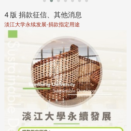
4 版 捐款征信、其他消息
淡江大学永续发展-捐款指定用途
于