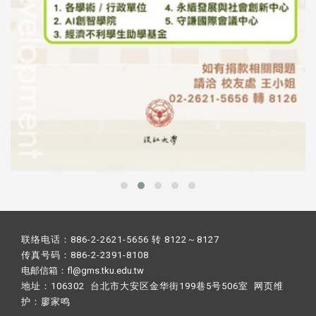
联络电话：886-2-2621-5656 转 8122～8127
传真号码：886-2-2391-8108
电邮信箱：fl@gms.tku.edu.tw
地址：106302 台北市大安区金华街199巷5号506室 网页维
护：
廖家鸣​