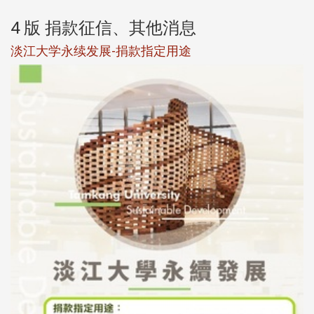
4 版 捐款征信、其他消息
淡江大学永续发展-捐款指定用途
于