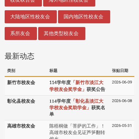
大陆地区性校友会
国内地区性校友会
系所友会
其他类型校友会
最新动态
类别
标题
张贴日期
2026-06-09
新竹市校友会
学年度
「新竹市淡江大
114
学校友会奖学金」
获奖公告
2026-06-08
彰化县校友会
114学年度
「彰化县淡江大
学校友会奖助学金」
获奖名
单
2026-05-31
高雄市校友会
陈梧桐做「菩萨的工作」！
高雄市校友会见证芦笋翻转
偏乡