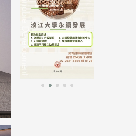
行，并导入个资管理，对于校友之
个人资料应尽善良管理人之责任，
并于母校 ...