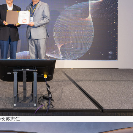
会长苏志仁