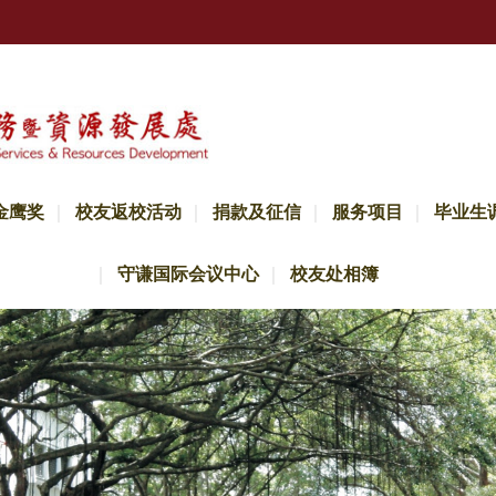
金鹰奖
校友返校活动
捐款及征信
服务项目
毕业生
守谦国际会议中心
校友处相簿