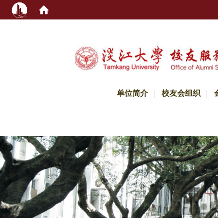
:::
单位简介
校友会组织