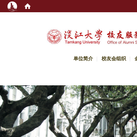
:::
单位简介
校友会组织