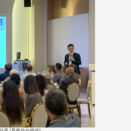
享 (系所总会提供)