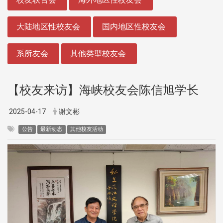
大陆地区性校友会
国内地区性校友会
系所友会
其他类型校友会
【校友来访】海峡校友会陈信旭学长
2025-04-17
谢文彬
公告
最新动态
其他校友活动