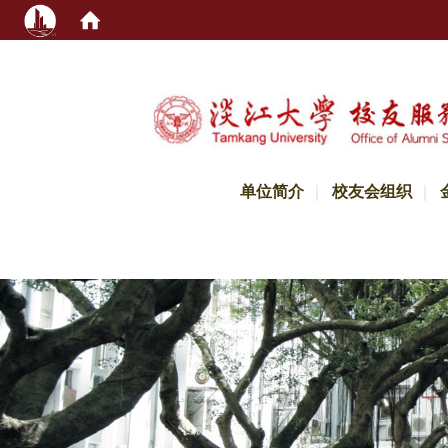
:::
单位简介
校友会组织