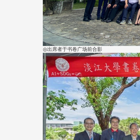
◎出席者于书卷广场前合影