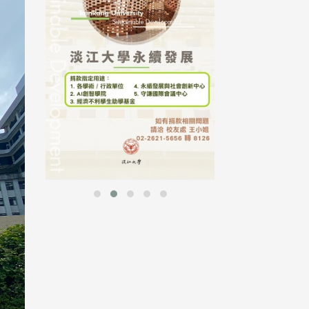
行，并导入个资管
个人资料应尽善良
并于母校 ...