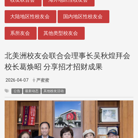
大陆地区性校友会
国内地区性校友会
系所友会
其他类型校友会
北美洲校友会联合会理事长吴秋煌拜会
校长葛焕昭 分享招才招财成果
2026-04-07
严蜜蜜
公告
最新动态
其他校友活动