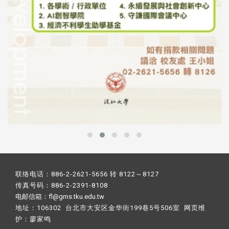
联络电话：886-2-2621-5656 转 8122～8127
传真号码：886-2-2391-8108
电邮信箱：fl@gms.tku.edu.tw
地址：106302 台北市大安区金华街199巷5号506室 网页维
护：
廖家鸣​