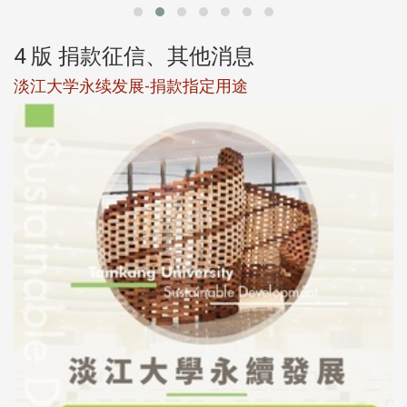
4 版 捐款征信、其他消息
淡江大学永续发展-捐款指定用途
于