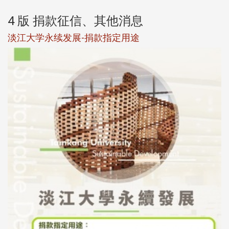
4 版 捐款征信、其他消息
淡江大学永续发展-捐款指定用途
于