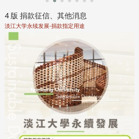
4 版 捐款征信、其他消息
淡江大学永续发展-捐款指定用途
于