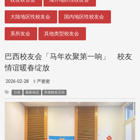
大陆地区性校友会
国内地区性校友会
系所友会
其他类型校友会
巴西校友会「马年欢聚第一响」 校友
情谊暖春绽放
2026-02-28
严蜜蜜
公告
最新动态
其他校友活动