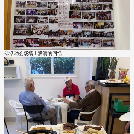
◎活动会场墙上满满的回忆