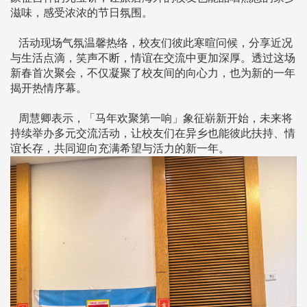
滋味，感受浓浓的节日氛围。
活动现场气氛温馨热络，校友们彼此寒暄问候，分享近况
与生活点滴，笑声不断，情谊在交流中更加深厚。透过这场
新春首次聚会，不仅凝聚了校友间的向心力，也为新的一年
揭开热情序幕。
周慧卿表示，「马年欢聚第一响」象征崭新开始，未来将
持续举办多元交流活动，让校友们在异乡也能彼此扶持、情
谊长存，共同迎向充满希望与活力的新一年。