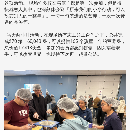
这项活动。 现场许多校友与孩子都是第一次参加，但是很
快就融入其中，也深刻体会到「原来我们的小小行动，可以
改变别人的一整年」。一勺一勺装进的是营养，一次一次传
递的是关怀。
当天两小时活动，在现场所有志工分工合作之下，总共完
成278 箱，60,048 餐，可以提供165 个孩童一年的营养餐，
总价值17,413美金。参加的会员都感到骄傲，因为靠着双
手，可以改变世界，也期待下次再一起做公益。