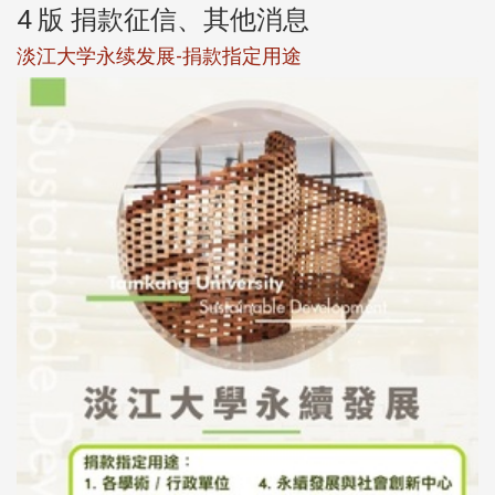
4 版 捐款征信、其他消息
校友个人资料保护声明
母校配合「个人资料保护法」之施行，并导入个资管理，对
于校友之个人资料应尽善良管理人之责任，并于母校 ...