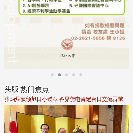
头版 热门焦点
观势汇天下校友会6月活动