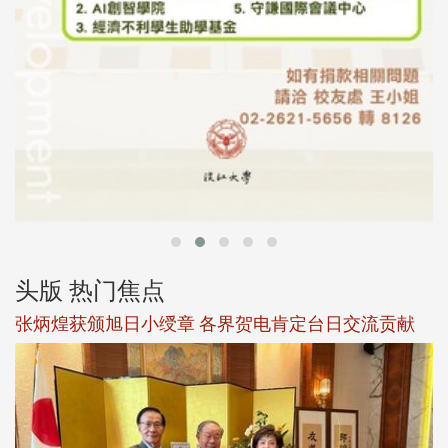
头版 热门焦点
观势汇天下校友会6月活动