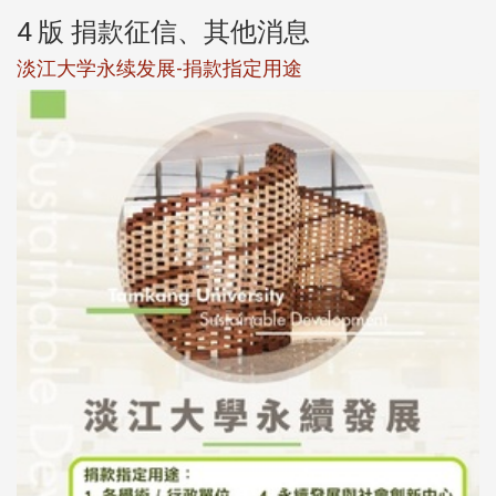
4 版 捐款征信、其他消息
校友个人资料保护声明
母校配合「个人资料保护法」之施行，并导入个资管理，对
于校友之个人资料应尽善良管理人之责任，并于母校 ...