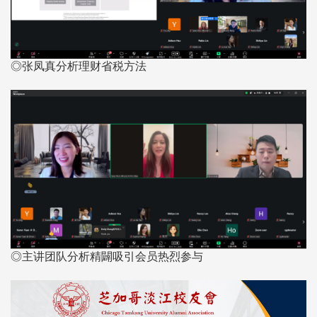
◎张凤真分析理财省税方法
◎主讲团队分析精闢吸引会员热烈参与