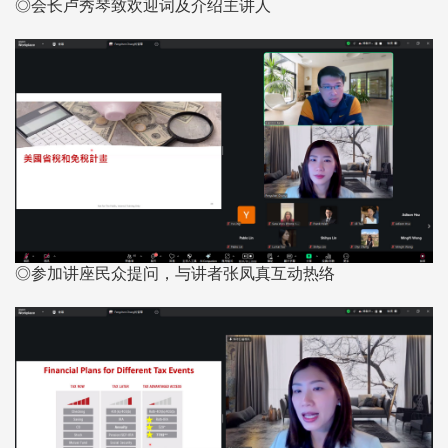
◎会长卢秀琴致欢迎词及介绍主讲人
◎参加讲座民众提问，与讲者张凤真互动热络