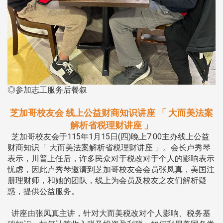
◎参加志工服务后餐叙
芝加哥校友会 线上公益财商知识讲座 「 大而美法案
解析省税理财讲座 」
芝加哥校友会于115年1月15日(四)晚上7:00主办线上公益
财商知识「 大而美法案解析省税理财讲座 」。会长卢秀琴
表示，川普上任后，许多民众对于税改对于个人的影响表示
忧虑，因此卢秀琴邀请到芝加哥校友会会员张凤真，美国注
册理财师，和她的团队，线上为会员及校友之友们解析疑
惑，提供公益服务。
讲座由张凤真主讲，针对大而美税改对个人影响、税务基