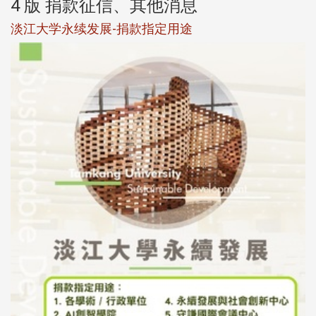
4 版 捐款征信、其他消息
校友个人资料保护声明
母校配合「个人资料保护法」之施行，并导入个资管理，对
于校友之个人资料应尽善良管理人之责任，并于母校 ...