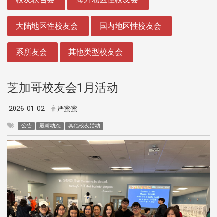
大陆地区性校友会
国内地区性校友会
系所友会
其他类型校友会
芝加哥校友会1月活动
2026-01-02
严蜜蜜
公告
最新动态
其他校友活动