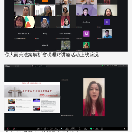
◎大而美法案解析省税理财讲座活动上线盛况