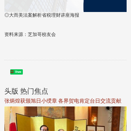
◎大而美法案解析省税理财讲座海报
资料来源：芝加哥校友会
Share
头版 热门焦点
观势汇天下校友会6月活动