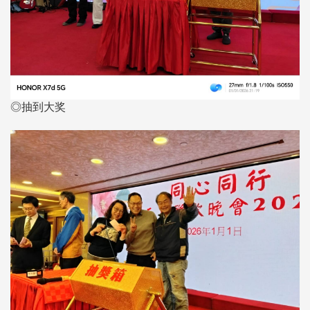
◎抽到大奖