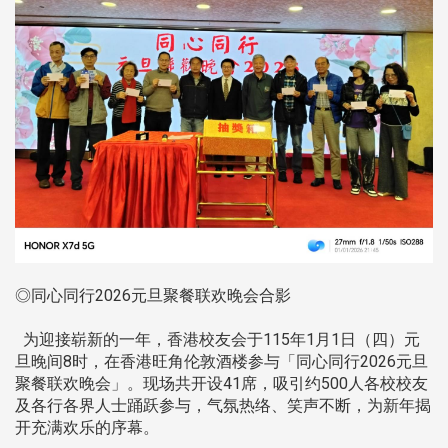
◎同心同行2026元旦聚餐联欢晚会合影
为迎接崭新的一年，香港校友会于115年1月1日（四）元
旦晚间8时，在香港旺角伦敦酒楼参与「同心同行2026元旦
聚餐联欢晚会」。现场共开设41席，吸引约500人各校校友
及各行各界人士踊跃参与，气氛热络、笑声不断，为新年揭
开充满欢乐的序幕。