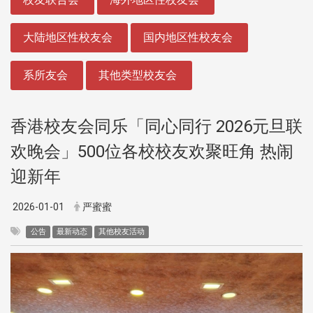
大陆地区性校友会
国内地区性校友会
系所友会
其他类型校友会
香港校友会同乐「同心同行 2026元旦联
欢晚会」500位各校校友欢聚旺角 热闹
迎新年
2026-01-01
严蜜蜜
公告
最新动态
其他校友活动