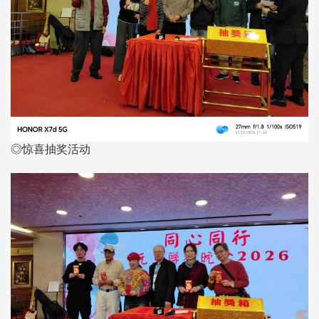
◎惊喜抽奖活动