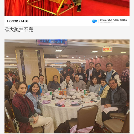
◎大奖抽不完