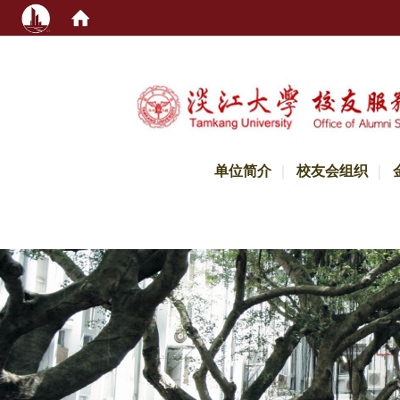
:::
单位简介
校友会组织