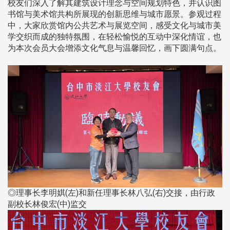
校友们深入了解其建筑设计理念与空间规划特色，并认识图
书馆与美术馆共构所展现的创新思维与城市愿景。参观过程
中，大家欣赏馆内公共艺术与展览空间，感受文化与城市美
学交织而成的独特氛围，在轻松愉悦的互动中深化情谊，也
为本次会员大会增添文化气息与温馨回忆，画下圆满句点。
◎理事长李明娸(左)和新任理事长林八弘(右)交接，由行政
副校长林俊宏(中)监交