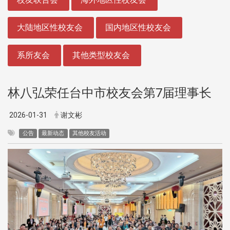
大陆地区性校友会
国内地区性校友会
系所友会
其他类型校友会
林八弘荣任台中市校友会第7届理事长
2026-01-31
谢文彬
公告
最新动态
其他校友活动