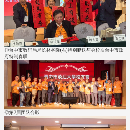
◎台中市数码局局长林谷隆(右)特别赠送与会校友台中市政
府特制春联
◎第7届团队合影