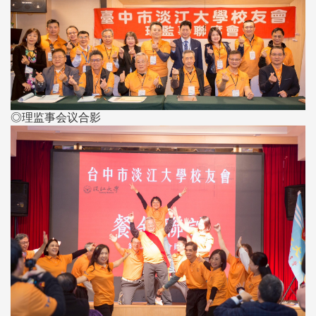
◎理监事会议合影