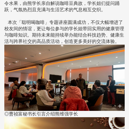
令水果，由熊学长亲自解说咖啡豆典故，学长姐们提问踊
跃，气氛热烈且充满与生活艺术的气息相互交织。
本次「聪明喝咖啡」专题讲座圆满成功，不仅大幅增进了
校友间的情谊，更让每位参与的学长姐带回实用的健康管理
与咖啡知识。期待未来能持续举办能结合科技趋势、健康生
活与跨界社交的高品质活动，创造更多美好的交流体验。
◎曹祯富秘书长引言介绍熊维强学长