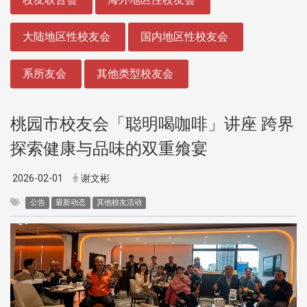
大陆地区性校友会
国内地区性校友会
系所友会
其他类型校友会
桃园市校友会「聪明喝咖啡」讲座 跨界
探索健康与品味的双重飨宴
2026-02-01
谢文彬
公告
最新动态
其他校友活动