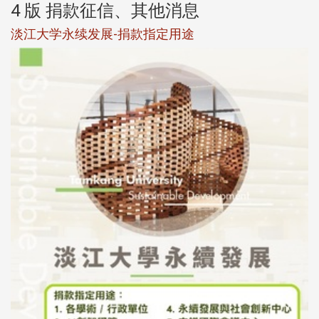
4 版 捐款征信、其他消息
淡江大学永续发展-捐款指定用途
于