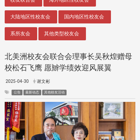
大陆地区性校友会
国内地区性校友会
系所友会
其他类型校友会
北美洲校友会联合会理事长吴秋煌赠母
校松石飞鹰 愿辧学绩效迎风展翼
2025-04-30
谢文彬
公告
最新动态
其他校友活动