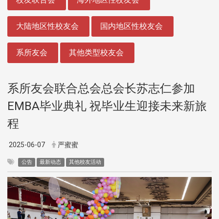
大陆地区性校友会
国内地区性校友会
系所友会
其他类型校友会
系所友会联合总会总会长苏志仁参加
EMBA毕业典礼 祝毕业生迎接未来新旅
程
2025-06-07
严蜜蜜
公告
最新动态
其他校友活动